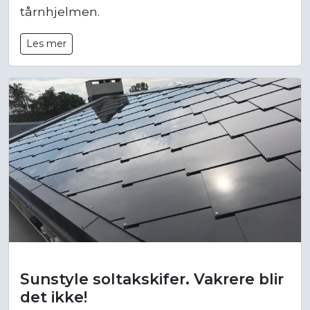
tårnhjelmen.
Les mer
Sunstyle soltakskifer. Vakrere blir
det ikke!