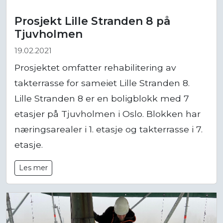
Prosjekt Lille Stranden 8 på
Tjuvholmen
19.02.2021
Prosjektet omfatter rehabilitering av
takterrasse for sameiet Lille Stranden 8.
Lille Stranden 8 er en boligblokk med 7
etasjer på Tjuvholmen i Oslo. Blokken har
næringsarealer i 1. etasje og takterrasse i 7.
etasje.
Les mer