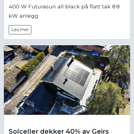
400 W Futurasun all black på flatt tak 8.8
kW anlegg
Les mer
Solceller dekker 40% av Geirs