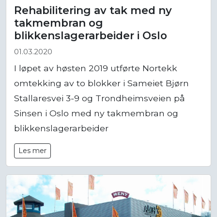
Rehabilitering av tak med ny
takmembran og
blikkenslagerarbeider i Oslo
01.03.2020
I løpet av høsten 2019 utførte Nortekk
omtekking av to blokker i Sameiet Bjørn
Stallaresvei 3-9 og Trondheimsveien på
Sinsen i Oslo med ny takmembran og
blikkenslagerarbeider
Les mer