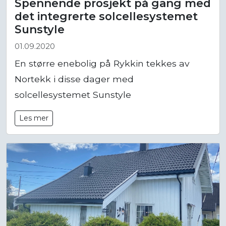
Spennende prosjekt på gang med
det integrerte solcellesystemet
Sunstyle
01.09.2020
En større enebolig på Rykkin tekkes av
Nortekk i disse dager med
solcellesystemet Sunstyle
Les mer