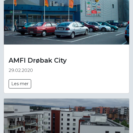
AMFI Drøbak City
29.02.2020
Les mer