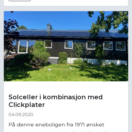
Solceller i kombinasjon med
Clickplater
04.09.2020
På denne eneboligen fra 1971 ønsket