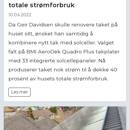
totale strømforbruk
10.04.2022
Da Geir Davidsen skulle renovere taket på
huset sitt, ønsket han samtidig å
kombinere nytt tak med solceller. Valget
falt på BMI AeroDek Quadro Plus takplater
med 33 integrerte solcellepaneler. Nå
produserer taket nok strøm til å dekke 40
prosent av husets totale strømforbruk.
Les mer