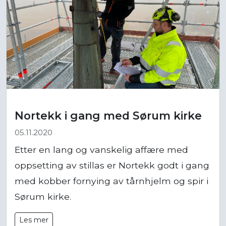
Nortekk i gang med Sørum kirke
05.11.2020
Etter en lang og vanskelig affære med
oppsetting av stillas er Nortekk godt i gang
med kobber fornying av tårnhjelm og spir i
Sørum kirke.
Les mer