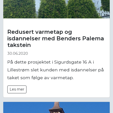
Redusert varmetap og
isdannelser med Benders Palema
takstein
30.06.2020
På dette prosjektet i Sigurdsgate 16 A i
Lillestrøm slet kunden med isdannelser på
taket som følge av varmetap.
Les mer