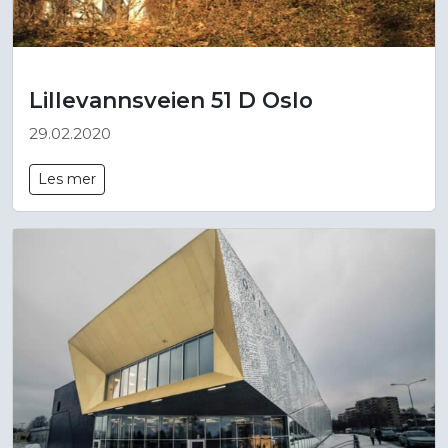
Lillevannsveien 51 D Oslo
29.02.2020
Les mer