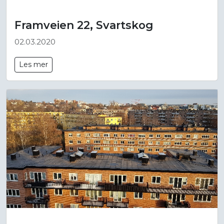
Framveien 22, Svartskog
02.03.2020
Les mer