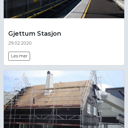
Gjettum Stasjon
29.02.2020
Les mer