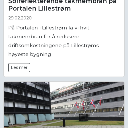
Solreflekterende takmembran på
Portalen Lillestrøm
29.02.2020
På Portalen i Lillestrøm la vi hvit
takmembran for å redusere
driftsomkostningene på Lillestrøms
høyeste bygning
Les mer