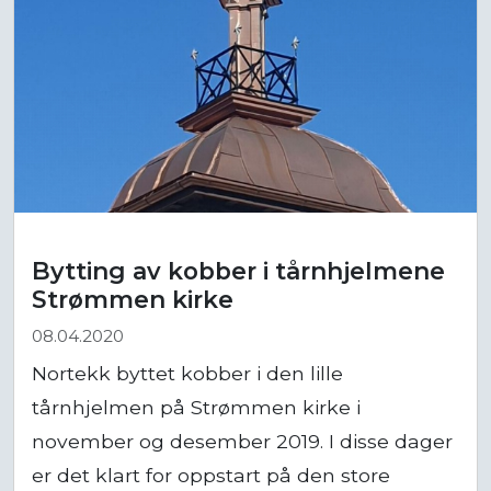
Bytting av kobber i tårnhjelmene
Strømmen kirke
08.04.2020
Nortekk byttet kobber i den lille
tårnhjelmen på Strømmen kirke i
november og desember 2019. I disse dager
er det klart for oppstart på den store