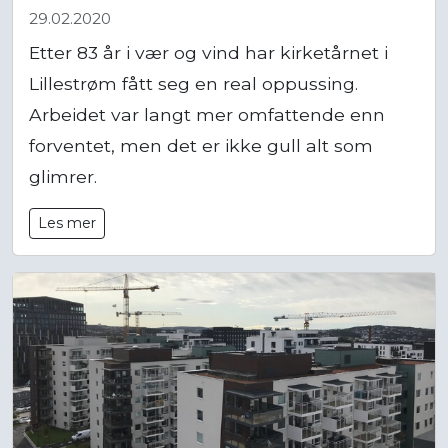
29.02.2020
Etter 83 år i vær og vind har kirketårnet i
Lillestrøm fått seg en real oppussing.
Arbeidet var langt mer omfattende enn
forventet, men det er ikke gull alt som
glimrer.
Les mer