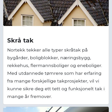
Skrå tak
Nortekk tekker alle typer skråtak på
bygårder, boligblokker, næringsbygg,
rekkehus, flermannsboliger og eneboliger.
Med utdannede tømrere som har erfaring
fra mange forskjellige takprosjekter, vil vi
kunne sikre deg ett tett og funksjonelt tak i
mange år fremover.