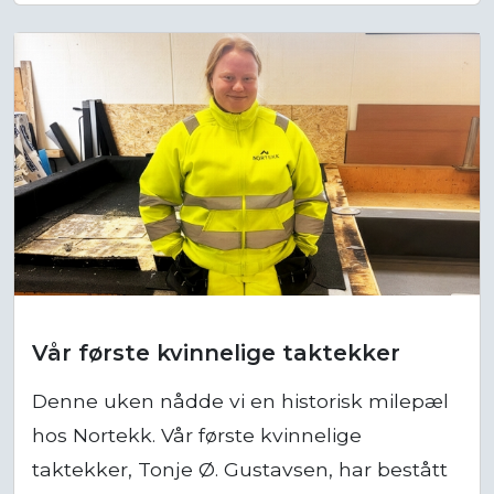
Vår første kvinnelige taktekker
Denne uken nådde vi en historisk milepæl
hos Nortekk. Vår første kvinnelige
taktekker, Tonje Ø. Gustavsen, har bestått
fagprøven!