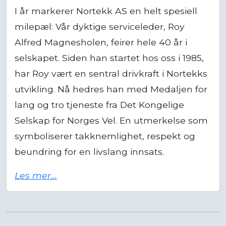
milepæl: Vår dyktige serviceleder, Roy
Alfred Magnesholen, feirer hele 40 år i
selskapet. Siden han startet hos oss i 1985,
har Roy vært en sentral drivkraft i Nortekks
utvikling. Nå hedres han med Medaljen for
lang og tro tjeneste fra Det Kongelige
Selskap for Norges Vel. En utmerkelse som
symboliserer takknemlighet, respekt og
beundring for en livslang innsats.
Les mer...