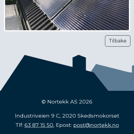
Tilbake
© Nortekk AS 2026
Industriveien 9 C, 2020 Skedsmokorset
Tlf:
63 87 15 50
, Epost:
post@nortekk.no