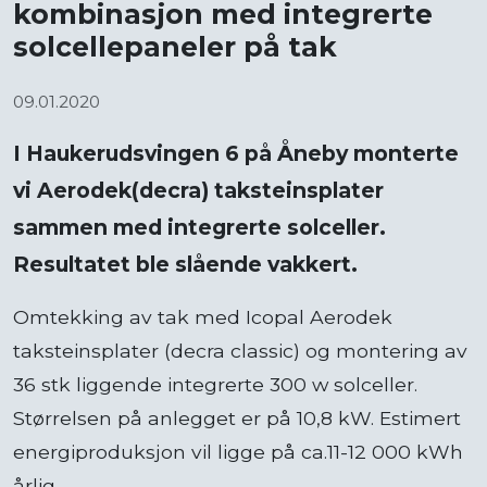
kombinasjon med integrerte
solcellepaneler på tak
09.01.2020
I Haukerudsvingen 6 på Åneby monterte
vi Aerodek(decra) taksteinsplater
sammen med integrerte solceller.
Resultatet ble slående vakkert.
Omtekking av tak med Icopal Aerodek
taksteinsplater (decra classic) og montering av
36 stk liggende integrerte 300 w solceller.
Størrelsen på anlegget er på 10,8 kW. Estimert
energiproduksjon vil ligge på ca.11-12 000 kWh
årlig.