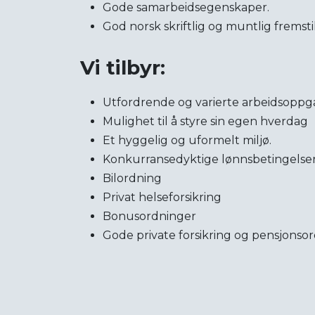
Gode samarbeidsegenskaper.
God norsk skriftlig og muntlig fremst
Vi tilbyr:
Utfordrende og varierte arbeidsoppg
Mulighet til å styre sin egen hverdag
Et hyggelig og uformelt miljø.
Konkurransedyktige lønnsbetingelse
Bilordning
Privat helseforsikring
Bonusordninger
Gode private forsikring og pensjonso