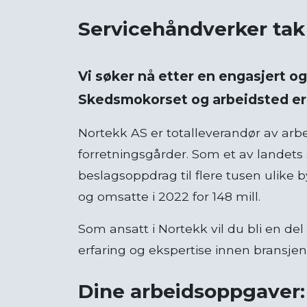
Servicehåndverker tak
Vi søker nå etter en engasjert og
Skedsmokorset og arbeidsted er se
Nortekk AS er totalleverandør av arbe
forretningsgårder. Som et av landets s
beslagsoppdrag til flere tusen ulike 
og omsatte i 2022 for 148 mill.
Som ansatt i Nortekk vil du bli en de
erfaring og ekspertise innen bransjen
Dine arbeidsoppgaver: