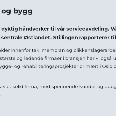
 og bygg
 dyktig håndverker til vår serviceavdeling. Vå
ntrale Østlandet. Stillingen rapporterer til
ider innenfor tak, membran og blikkenslagerarbeide
tørste og ledende firmaer i bransjen har vi også ut
bygge- og rehabiliteringsprosjekter primært i Oslo
l av et solid firma, med spennende kunder og oppg
.