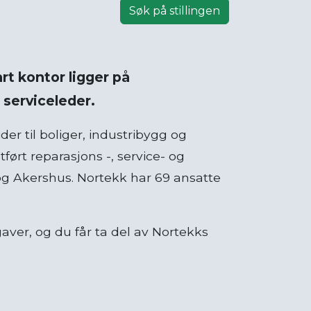
Søk på stillingen
rt kontor ligger på
 serviceleder.
r til boliger, industribygg og
ført reparasjons -, service- og
 og Akershus. Nortekk har 69 ansatte
aver, og du får ta del av Nortekks