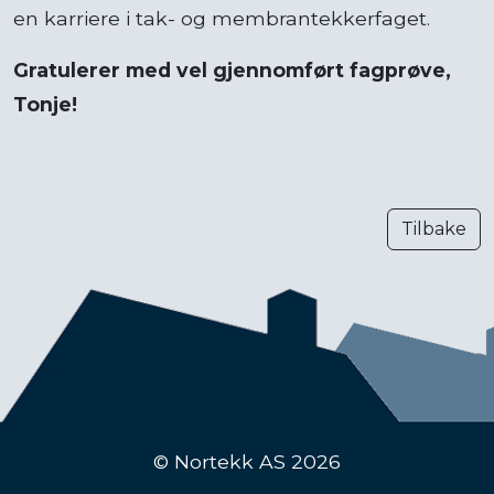
en karriere i tak- og membrantekkerfaget.
Gratulerer med vel gjennomført fagprøve,
Tonje!
Tilbake
© Nortekk AS 2026