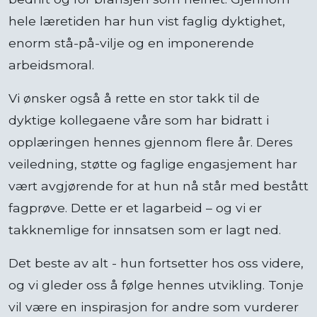
hele læretiden har hun vist faglig dyktighet,
enorm stå-på-vilje og en imponerende
arbeidsmoral.
Vi ønsker også å rette en stor takk til de
dyktige kollegaene våre som har bidratt i
opplæringen hennes gjennom flere år. Deres
veiledning, støtte og faglige engasjement har
vært avgjørende for at hun nå står med bestått
fagprøve. Dette er et lagarbeid – og vi er
takknemlige for innsatsen som er lagt ned.
Det beste av alt - hun fortsetter hos oss videre,
og vi gleder oss å følge hennes utvikling. Tonje
vil være en inspirasjon for andre som vurderer