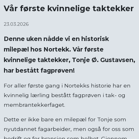
Vår første kvinnelige taktekker
23.03.2026
Denne uken nådde vi en historisk
milepæl hos Nortekk. Vår første
kvinnelige taktekker, Tonje Ø. Gustavsen,
har bestått fagprøven!
For aller første gang i Nortekks historie har en
kvinnelig lærling bestått fagprøven i tak- og
membrantekkerfaget.
Dette er ikke bare en milepæl for Tonje som
nyutdannet fagarbeider, men også for oss som
bedrift og for bransjen som helhet. Gjennom