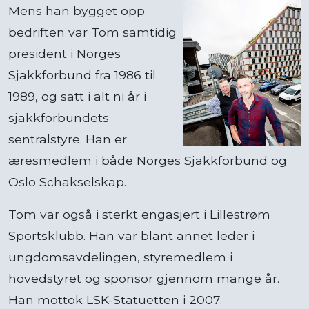
Mens han bygget opp
bedriften var Tom samtidig
president i Norges
Sjakkforbund fra 1986 til
1989, og satt i alt ni år i
sjakkforbundets
sentralstyre. Han er
æresmedlem i både Norges Sjakkforbund og
Oslo Schakselskap.
Tom var også i sterkt engasjert i Lillestrøm
Sportsklubb. Han var blant annet leder i
ungdomsavdelingen, styremedlem i
hovedstyret og sponsor gjennom mange år.
Han mottok LSK-Statuetten i 2007.