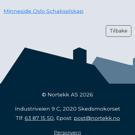
Minneside Oslo Schakselskap
Tilbake
© Nortekk AS 2026
Industriveien 9 C, 2020 Skedsmokorset
Tlf:
63 87 15 50
, Epost:
post@nortekk.no
Personvern