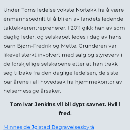
Under Toms ledelse vokste Nortekk fra å være
énmannsbedrift til å bli en av landets ledende
taktekkerentreprenører. I 2011 gikk han av som
daglig leder, og selskapet ledes i dag av hans
barn Bjørn-Fredrik og Mette. Gründeren var
likevel sterkt involvert med salg og styreverv i
de forskjellige selskapene etter at han trakk
seg tilbake fra den daglige ledelsen, de siste
par årene i all hovedsak fra hjemmekontor av
helsemessige årsaker.
Tom Ivar Jenkins vil bli dypt savnet. Hvil i
fred.
Minneside Jølstad Begravelsesbyrå