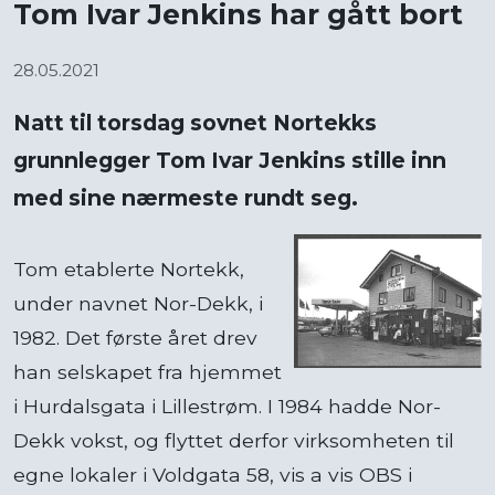
Tom Ivar Jenkins har gått bort
28.05.2021
Natt til torsdag sovnet Nortekks
grunnlegger Tom Ivar Jenkins stille inn
med sine nærmeste rundt seg.
Tom etablerte Nortekk,
under navnet Nor-Dekk, i
1982. Det første året drev
han selskapet fra hjemmet
i Hurdalsgata i Lillestrøm. I 1984 hadde Nor-
Dekk vokst, og flyttet derfor virksomheten til
egne lokaler i Voldgata 58, vis a vis OBS i